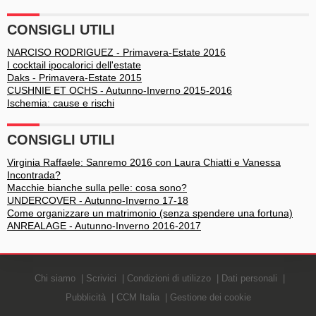
CONSIGLI UTILI
NARCISO RODRIGUEZ - Primavera-Estate 2016
I cocktail ipocalorici dell'estate
Daks - Primavera-Estate 2015
CUSHNIE ET OCHS - Autunno-Inverno 2015-2016
Ischemia: cause e rischi
CONSIGLI UTILI
Virginia Raffaele: Sanremo 2016 con Laura Chiatti e Vanessa
Incontrada?
Macchie bianche sulla pelle: cosa sono?
UNDERCOVER - Autunno-Inverno 17-18
Come organizzare un matrimonio (senza spendere una fortuna)
ANREALAGE - Autunno-Inverno 2016-2017
Chi siamo
Scrivici
Condizioni di utilizzo
Dati personali
Pubblicità
CCM Italia
Gestione dei cookie