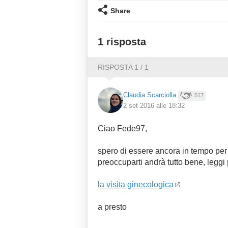
Share
1 risposta
RISPOSTA 1 / 1
Claudia Scarciolla
517
2 set 2016 alle 18:32
Ciao Fede97,
spero di essere ancora in tempo per
preoccuparti andrà tutto bene, leggi 
la visita ginecologica
a presto