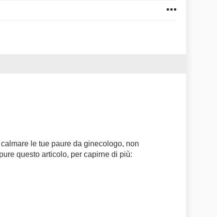
 calmare le tue paure da ginecologo, non
pure questo articolo, per capirne di più: