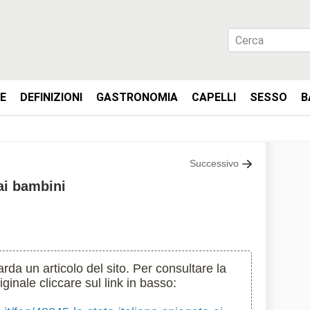
IE
DEFINIZIONI
GASTRONOMIA
CAPELLI
SESSO
B
Successivo
 ai bambini
da un articolo del sito. Per consultare la
inale cliccare sul link in basso: