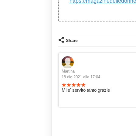
https://magazinedelledonne.i
Share
Martina
18 dic 2021 alle 17:04
Mi e' servito tanto grazie