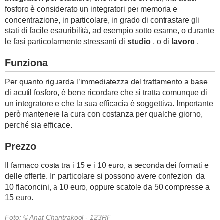
fosforo è considerato un integratori per memoria e
concentrazione, in particolare, in grado di contrastare gli
stati di facile esauribilità, ad esempio sotto esame, o durante
le fasi particolarmente stressanti di
studio
, o di
lavoro
.
Funziona
Per quanto riguarda l’immediatezza del trattamento a base
di acutil fosforo, è bene ricordare che si tratta comunque di
un integratore e che la sua efficacia è soggettiva. Importante
però mantenere la cura con costanza per qualche giorno,
perché sia efficace.
Prezzo
Il farmaco costa tra i 15 e i 10 euro, a seconda dei formati e
delle offerte. In particolare si possono avere confezioni da
10 flaconcini, a 10 euro, oppure scatole da 50 compresse a
15 euro.
Foto: © Anat Chantrakool - 123RF