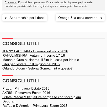
Commons
. È possibile copiare, modificare delle copie di questa pagina, nelle
condizioni previste dalla licenza, finché questa nota appaia chiaramente.
Apparecchio per i denti
Omega 3: a cosa servono
CONSIGLI UTILI
JENNY PACKHAM - Primavera-Estate 2016
RAHUL MISHRA - Autunno-Inverno 17-18
Masha e Orso al cinema: il film in uscita per Natale
Libri per l'estate: i 10 migliori del 2016
Orlando Bloom - Selena Gomez: flirt o gossip?
CONSIGLI UTILI
Prada - Primavera-Estate 2015
AKRIS - Primavera-Estate 2016
Sfilata Pascal Millet, allure borghese con tocco glam
Deborah
Raffaela D Angelo - Primavera-Estate 2015