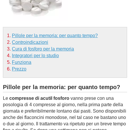
BAMBINO
DIETA
Pillole per la memoria: per quanto tempo?
GUIDE
Controindicazioni
Cura di fosforo per la memoria
FORUM
Integratori per lo studio
Funziona
Prezzo
Pillole per la memoria: per quanto tempo?
Le
compresse di acutil fosforo
vanno prese con una
posologia di 4 compresse al giorno, nella prima parte della
giornata e preferibilmente lontano dai pasti. Sono disponibili
anche dei flaconcini monodose, nel tal caso ne bastano uno
o due al giorno. Il trattamento va ripetuto per un breve tempo