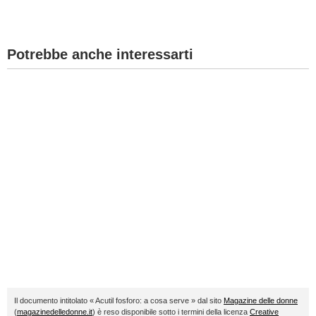
Potrebbe anche interessarti
Il documento intitolato « Acutil fosforo: a cosa serve » dal sito
Magazine delle donne
(
magazinedelledonne.it
) è reso disponibile sotto i termini della licenza
Creative