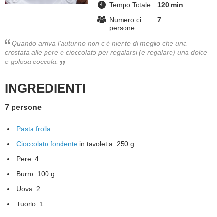
Tempo Totale
120 min
BAMBINO
Numero di
7
persone
DIETA
Quando arriva l’autunno non c’è niente di meglio che una
crostata alle pere e cioccolato per regalarsi (e regalare) una dolce
e golosa coccola.
GUIDE
INGREDIENTI
FORUM
7 persone
Pasta frolla
Cioccolato fondente
in tavoletta: 250 g
Pere: 4
Burro: 100 g
Uova: 2
Tuorlo: 1