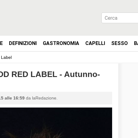
IE
DEFINIZIONI
GASTRONOMIA
CAPELLI
SESSO
B
 Label
D RED LABEL - Autunno-
5 alle 16:59
da laRedazione.