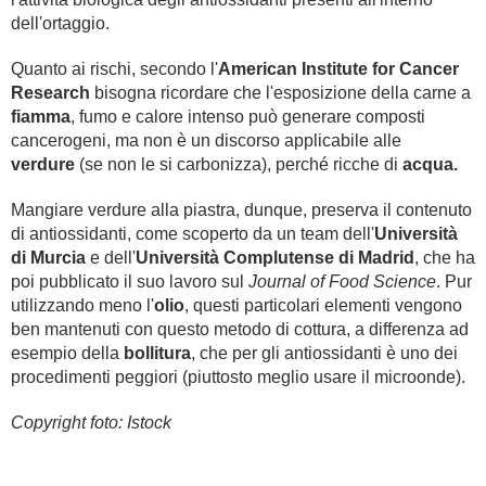
dell'ortaggio.
Quanto ai rischi, secondo l'
American Institute for Cancer
Research
bisogna ricordare che l'esposizione della carne a
fiamma
, fumo e calore intenso può generare composti
cancerogeni, ma non è un discorso applicabile alle
verdure
(se non le si carbonizza), perché ricche di
acqua.
Mangiare verdure alla piastra, dunque, preserva il contenuto
di antiossidanti, come scoperto da un team dell'
Università
di Murcia
e dell'
Università Complutense di
Madrid
, che ha
poi pubblicato il suo lavoro sul
Journal of Food Science
. Pur
utilizzando meno l'
olio
, questi particolari elementi vengono
ben mantenuti con questo metodo di cottura, a differenza ad
esempio della
bollitura
, che per gli antiossidanti è uno dei
procedimenti peggiori (piuttosto meglio usare il microonde).
Copyright foto: Istock