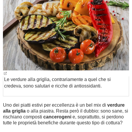
BAMBINO
DIETA
GUIDE
FORUM
Le verdure alla griglia, contrariamente a quel che si
credeva, sono salutari e ricche di antiossidanti.
Uno dei piatti estivi per eccellenza è un bel mix di
verdure
alla griglia
o alla piastra. Resta però il dubbio: sono sane, si
rischiano composti
cancerogeni
e, soprattutto, si perdono
tutte le proprietà benefiche durante questo tipo di cottura?