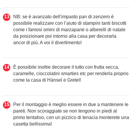
NB: se è avanzato dell'impasto pan di zenzero è
possibile realizzare con l’aiuto di stampini tanti biscotti
come i famosi omini di marzapane o alberelli di natale
da posizionare poi intorno alla casa per decorarla
ancor di più. A voi il divertimento!
È possibile inoltre decorare il tutto con frutta secca,
caramelle, cioccolatini smarties etc per renderla proprio
come la casa di Hänsel e Gretel!
Per il montaggio è meglio essere in due a mantenere le
pareti. Non scoraggiate se non tengono in piedi al
primo tentativo, con un pizzico di tenacia monterete una
casetta bellissima!