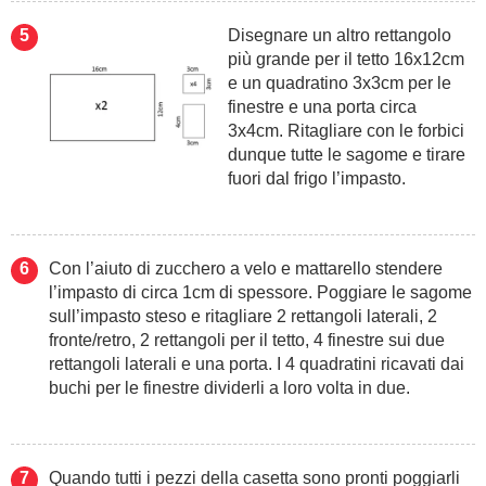
Disegnare un altro rettangolo
più grande per il tetto 16x12cm
e un quadratino 3x3cm per le
finestre e una porta circa
3x4cm. Ritagliare con le forbici
dunque tutte le sagome e tirare
fuori dal frigo l’impasto.
Con l’aiuto di zucchero a velo e mattarello stendere
l’impasto di circa 1cm di spessore. Poggiare le sagome
sull’impasto steso e ritagliare 2 rettangoli laterali, 2
fronte/retro, 2 rettangoli per il tetto, 4 finestre sui due
rettangoli laterali e una porta. I 4 quadratini ricavati dai
buchi per le finestre dividerli a loro volta in due.
Quando tutti i pezzi della casetta sono pronti poggiarli