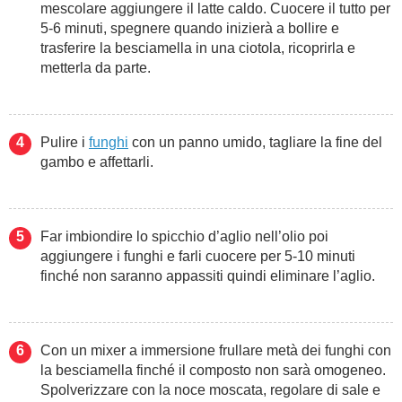
mescolare aggiungere il latte caldo. Cuocere il tutto per
5-6 minuti, spegnere quando inizierà a bollire e
trasferire la besciamella in una ciotola, ricoprirla e
metterla da parte.
Pulire i
funghi
con un panno umido, tagliare la fine del
gambo e affettarli.
Far imbiondire lo spicchio d’aglio nell’olio poi
aggiungere i funghi e farli cuocere per 5-10 minuti
finché non saranno appassiti quindi eliminare l’aglio.
Con un mixer a immersione frullare metà dei funghi con
la besciamella finché il composto non sarà omogeneo.
Spolverizzare con la noce moscata, regolare di sale e