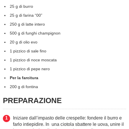
25 g di burro
25 g di farina “00”
250 g di latte intero
500 g di funghi champignon
20 g di olio evo
1 pizzico di sale fino
1 pizzico di noce moscata
1 pizzico di pepe nero
Per la farcitura
200 g di fontina
PREPARAZIONE
Iniziare dall’impasto delle crespelle: fondere il burro e
farlo intiepidire. In una ciotola sbattere le uova, unire il