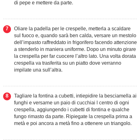
di pepe e mettere da parte.
Oliare la padella per le crespelle, metterla a scaldare
sul fuoco e, quando sarà ben calda, versare un mestolo
dell’impasto raffreddato in frigorifero facendo attenzione
a stenderlo in maniera uniforme. Dopo un minuto girare
la crespella per far cuocere l’altro lato. Una volta dorata
crespella va trasferita su un piatto dove verranno
impilate una sull’altra.
Tagliare la fontina a cubetti, intiepidire la besciamella ai
funghi e versarne un paio di cucchiai l centro di ogni
crespella, aggiungendo i cubetti di fontina e qualche
fungo rimasto da parte. Ripiegate la crespella prima a
metà e poi ancora a metà fino a ottenere un triangolo.