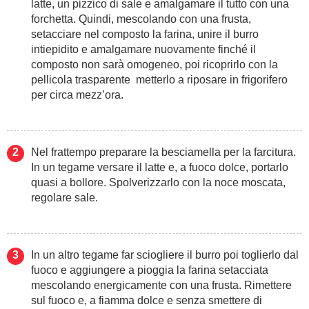
latte, un pizzico di sale e amalgamare il tutto con una
forchetta. Quindi, mescolando con una frusta,
setacciare nel composto la farina, unire il burro
intiepidito e amalgamare nuovamente finché il
composto non sarà omogeneo, poi ricoprirlo con la
pellicola trasparente metterlo a riposare in frigorifero
per circa mezz’ora.
Nel frattempo preparare la besciamella per la farcitura.
In un tegame versare il latte e, a fuoco dolce, portarlo
quasi a bollore. Spolverizzarlo con la noce moscata,
regolare sale.
In un altro tegame far sciogliere il burro poi toglierlo dal
fuoco e aggiungere a pioggia la farina setacciata
mescolando energicamente con una frusta. Rimettere
sul fuoco e, a fiamma dolce e senza smettere di