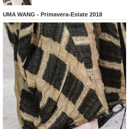
BAMBINO
UMA WANG - Primavera-Estate 2018
DIETA
GUIDE
FORUM