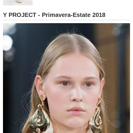
BAMBINO
Y PROJECT - Primavera-Estate 2018
DIETA
GUIDE
FORUM