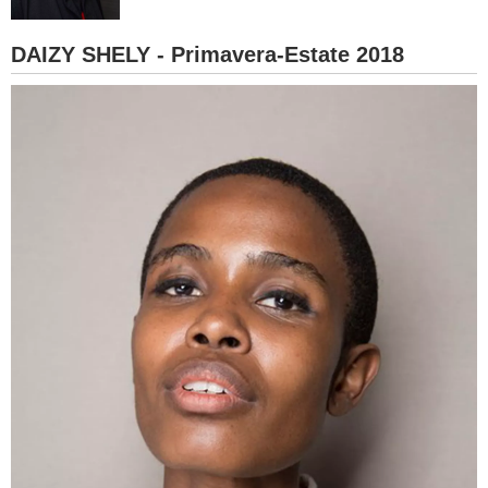
BAMBINO
DAIZY SHELY - Primavera-Estate 2018
DIETA
GUIDE
FORUM