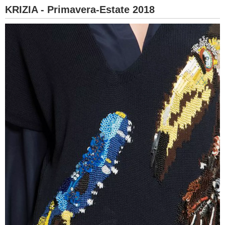
KRIZIA - Primavera-Estate 2018
BAMBINO
DIETA
GUIDE
FORUM