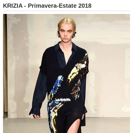
KRIZIA - Primavera-Estate 2018
BAMBINO
DIETA
GUIDE
FORUM