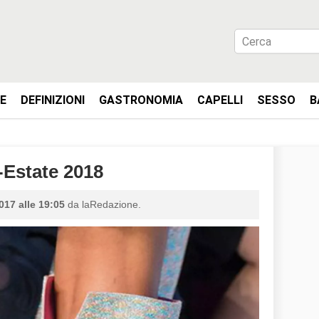
IE
DEFINIZIONI
GASTRONOMIA
CAPELLI
SESSO
B
-Estate 2018
017 alle 19:05
da laRedazione.