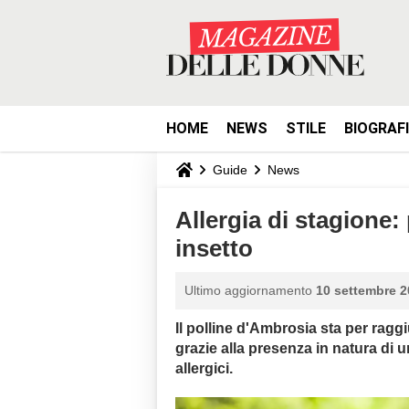
HOME
NEWS
STILE
BIOGRAF
Guide
News
Allergia di stagione: 
insetto
Ultimo aggiornamento
10 settembre 2
Il polline d'Ambrosia sta per raggi
grazie alla presenza in natura di u
allergici.