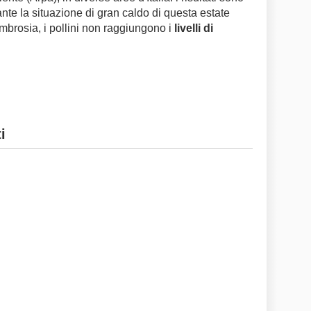
ante la situazione di gran caldo di questa estate
Ambrosia, i pollini non raggiungono i
livelli di
i