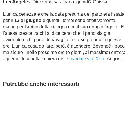
Los Angele
s. Direzione sala parto, quindi? Chissà.
L'unica certezza è che la data presunta del parto era fissata
per il
12 di giugno
e quindi i tempi sono effettivamente
maturi per l'arrivo della cicogna con il suo doppio fagotto. E
l'attesa cresce tra chi si dice certo che il parto sia già
avvenuto e chi parla di travaglio in corso proprio in queste
ore. L'unica cosa da fare, però, è attendere: Beyoncé - poco
ma sicuro - nelle prossime ore (o giorni, al massimo) entrerà
a pieno titolo nella schiera delle
mamme vip 2017
. Auguri!
Potrebbe anche interessarti