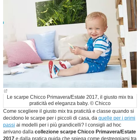
BAMBINO
DIETA
GUIDE
FORUM
Le scarpe Chicco Primavera/Estate 2017, il giusto mix tra
praticità ed eleganza baby. © Chicco
Come scegliere il giusto mix tra praticità e classe quando si
decidono le scarpe per i piccoli di casa, da
quelle per i primi
passi
ai modelli per i più grandicelli? I consigli ad hoc
arrivano dalla
collezione scarpe Chicco Primavera/Estate
2017
e dalla pratica guida che spiega come destreggiarsi tra