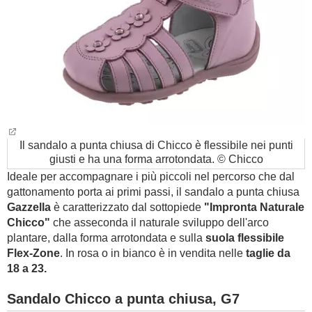
Il sandalo a punta chiusa di Chicco è flessibile nei punti
giusti e ha una forma arrotondata. © Chicco
Ideale per accompagnare i più piccoli nel percorso che dal
gattonamento porta ai primi passi, il sandalo a punta chiusa
Gazzella
è caratterizzato dal sottopiede
"Impronta Naturale
Chicco"
che asseconda il naturale sviluppo dell'arco
plantare, dalla forma arrotondata e sulla
suola flessibile
Flex-Zone
. In rosa o in bianco è in vendita nelle
taglie da
18 a 23.
Sandalo Chicco a punta chiusa, G7