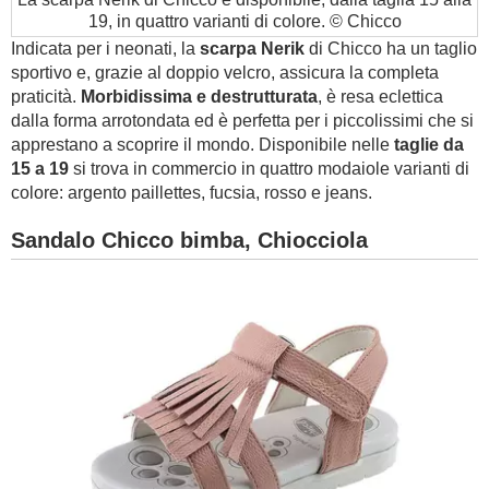
19, in quattro varianti di colore. © Chicco
Indicata per i neonati, la
scarpa Nerik
di Chicco ha un taglio
sportivo e, grazie al doppio velcro, assicura la completa
praticità.
Morbidissima e destrutturata
, è resa eclettica
dalla forma arrotondata ed è perfetta per i piccolissimi che si
apprestano a scoprire il mondo. Disponibile nelle
taglie da
15 a 19
si trova in commercio in quattro modaiole varianti di
colore: argento paillettes, fucsia, rosso e jeans.
Sandalo Chicco bimba, Chiocciola