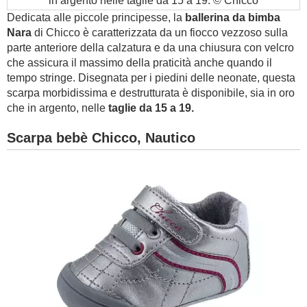
in argento nelle taglie da 15 a 19. © Chicco
Dedicata alle piccole principesse, la
ballerina da bimba
Nara
di Chicco è caratterizzata da un fiocco vezzoso sulla
parte anteriore della calzatura e da una chiusura con velcro
che assicura il massimo della praticità anche quando il
tempo stringe. Disegnata per i piedini delle neonate, questa
scarpa morbidissima e destrutturata è disponibile, sia in oro
che in argento, nelle
taglie da 15 a 19.
Scarpa bebè Chicco, Nautico