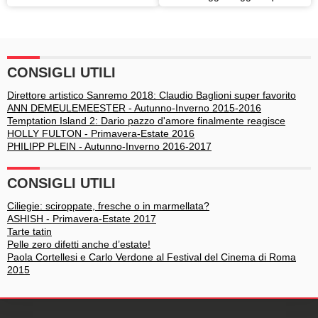
bagno: consigli alla moda
sono e come sceglierli
CONSIGLI UTILI
Direttore artistico Sanremo 2018: Claudio Baglioni super favorito
ANN DEMEULEMEESTER - Autunno-Inverno 2015-2016
Temptation Island 2: Dario pazzo d'amore finalmente reagisce
HOLLY FULTON - Primavera-Estate 2016
PHILIPP PLEIN - Autunno-Inverno 2016-2017
CONSIGLI UTILI
Ciliegie: sciroppate, fresche o in marmellata?
ASHISH - Primavera-Estate 2017
Tarte tatin
Pelle zero difetti anche d’estate!
Paola Cortellesi e Carlo Verdone al Festival del Cinema di Roma
2015