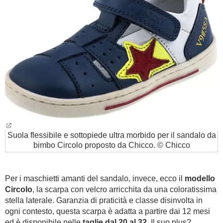
Suola flessibile e sottopiede ultra morbido per il sandalo da
bimbo Circolo proposto da Chicco. © Chicco
Per i maschietti amanti del sandalo, invece, ecco il
modello
Circolo
, la scarpa con velcro arricchita da una coloratissima
stella laterale. Garanzia di praticità e classe disinvolta in
ogni contesto, questa scarpa è adatta a partire dai 12 mesi
ed è disponibile nelle
taglie dal 20 al 32.
Il suo plus?