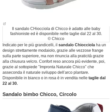
Il sandalo CHiocciola di Chicco è adatto alle baby
fashioniste ed è disponibile nelle taglie dal 22 al 30.
© Chicco
Indicato per le più grandicelli, il
sandalo Chiocciola
ha un
design strettamente modaiolo, grazie alle vezzose frange
sulla parte superiore, ma non rinuncia alla praticità grazie
alla chiusura velcro. Confort reso ancora più evidente, poi,
grazie al sottopiede "Impronta Naturale Chicco" che
asseconda il naturale sviluppo dell'arco plantare.
Disponibile in bianco o in rosa è in vendita nelle
taglie dal
22 al 30.
Sandalo bimbo Chicco, Circolo