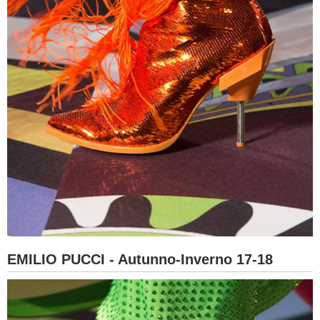
EMILIO PUCCI - Autunno-Inverno 17-18