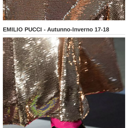
EMILIO PUCCI - Autunno-Inverno 17-18