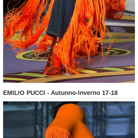
EMILIO PUCCI - Autunno-Inverno 17-18