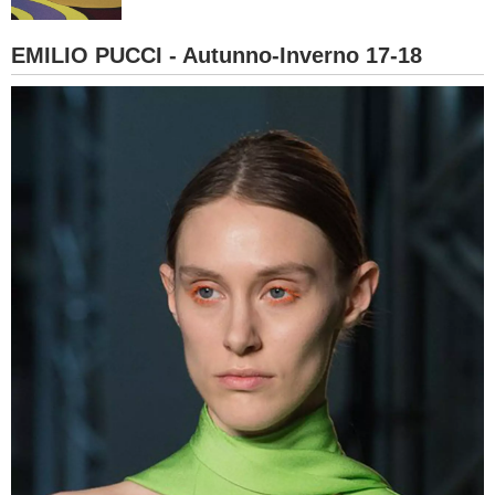
BAMBINO
EMILIO PUCCI - Autunno-Inverno 17-18
DIETA
GUIDE
FORUM