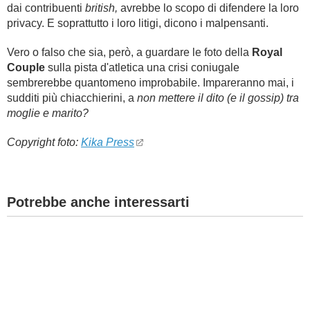
dai contribuenti
british,
avrebbe lo scopo di difendere la loro
privacy. E soprattutto i loro litigi, dicono i malpensanti.
Vero o falso che sia, però, a guardare le foto della
Royal
Couple
sulla pista d'atletica una crisi coniugale
sembrerebbe quantomeno improbabile. Impareranno mai, i
sudditi più chiacchierini, a
non mettere il dito (e il gossip) tra
moglie e marito?
Copyright foto:
Kika Press
Potrebbe anche interessarti