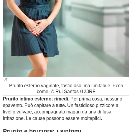
BAMBINO
DIETA
GUIDE
FORUM
Prurito esterno vaginale, fastidioso, ma limitabile. Ecco
come. © Rui Santos /123RF
Prurito intimo esterno: rimedi
. Per prima cosa, nessuno
spavento. Può capitare a tutte. Un fastidioso pizzicore a
livello vulvare, accompagnato magari da una diffusa
irritazione. Le cause possono essere molteplici.
Prurito e bruciore: i sintomi