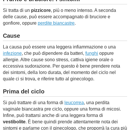
Si tratta di un
pizzicore
, più o meno intenso. A seconda
delle cause, può essere accompagnato di bruciore e
gonfiore, oppure
perdite biancastre
.
Cause
La causa può essere una leggera infiammazione o una
infezione
, che può dipendere da batteri,
funghi
oppure
allergie. Altre cause sono stress, cattiva igiene orale o
eccessiva sudorazione. Per questo è bene prendere nota
dei sintomi, della loro durata, del momento del ciclo nel
quale ci si trova, e riferire tutto al ginecologo.
Prima del ciclo
Si può trattare di una forma di
leucorrea
, una perdita
vaginale biancastra pre ciclo, oppure una forma di micosi.
Infine, può trattarsi anche di una leggera forma di
vestibolite
. È bene quindi prende attentamente nota dei
sintomi e parlarne con il ginecologo, che proporrà la cura più