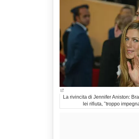
La rivincita di Jennifer Aniston: Br
lei rifiuta, "troppo impegn