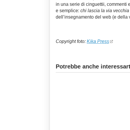
in una serie di cinguettii, commenti e
e semplice:
chi lascia la via vecchi
dell’insegnamento del web (e della v
Copyright foto:
Kika Press
Potrebbe anche interessart