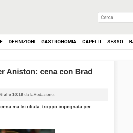
IE
DEFINIZIONI
GASTRONOMIA
CAPELLI
SESSO
B
fer Aniston: cena con Brad
6 alle 10:19
da laRedazione.
 cena ma lei rifiuta: troppo impegnata per