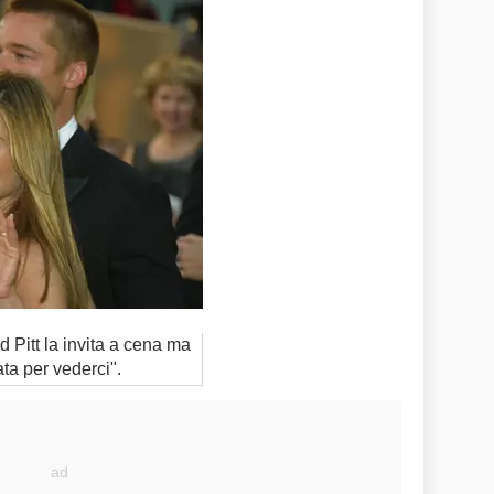
ad Pitt la invita a cena ma
ata per vederci".