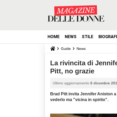
HOME
NEWS
STILE
BIOGRAF
Guide
News
La rivincita di Jenni
Pitt, no grazie
Ultimo aggiornamento
6 dicembre 201
Brad Pitt invita Jennifer Aniston a
vederlo ma "vicina in spirito".