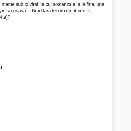
 meme subito virali la cui sostanza è, alla fine, una
a per la nuova…
Brad farà tesoro (finalmente)
ita)?
i