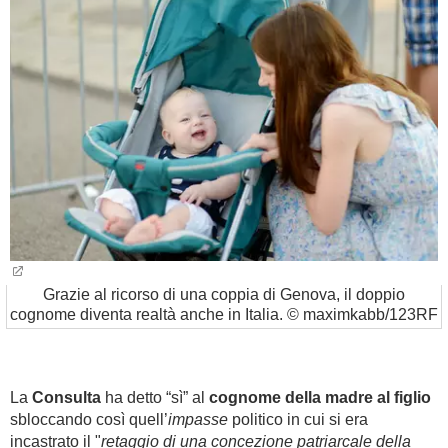
BAMBINO
DIETA
GUIDE
FORUM
Grazie al ricorso di una coppia di Genova, il doppio
cognome diventa realtà anche in Italia. © maximkabb/123RF
La
Consulta
ha detto “sì” al
cognome della madre al figlio
sbloccando così quell’
impasse
politico in cui si era
incastrato il "
retaggio di una concezione patriarcale della