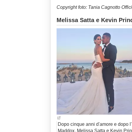
Copyright foto: Tania Cagnotto Offic
Melissa Satta e Kevin Pri
Dopo cinque anni d'amore e dopo l'a
Maddox, Melissa Satta e Kevin Pri