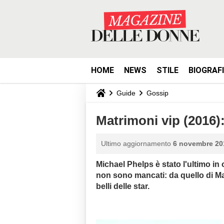
HOME
NEWS
STILE
BIOGRAF
Guide
Gossip
Matrimoni vip (2016): 
Ultimo aggiornamento
6 novembre 201
Michael Phelps è stato l'ultimo in
non sono mancati: da quello di Mart
belli delle star.