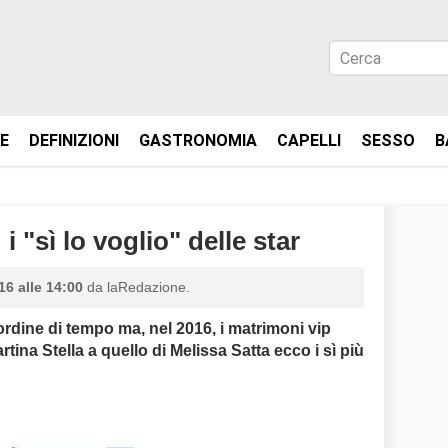
IE
DEFINIZIONI
GASTRONOMIA
CAPELLI
SESSO
B
i "sì lo voglio" delle star
6 alle 14:00
da laRedazione.
 ordine di tempo ma, nel 2016, i matrimoni vip
ina Stella a quello di Melissa Satta ecco i sì più