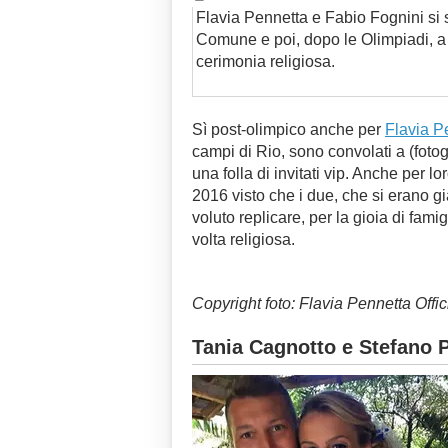
Flavia Pennetta e Fabio Fognini si 
Comune e poi, dopo le Olimpiadi, a
cerimonia religiosa.
Sì post-olimpico anche per
Flavia P
campi di Rio, sono convolati a (fotog
una folla di invitati vip. Anche per l
2016 visto che i due, che si erano 
voluto replicare, per la gioia di fam
volta religiosa.
Copyright foto: Flavia Pennetta Offi
Tania Cagnotto e Stefano P