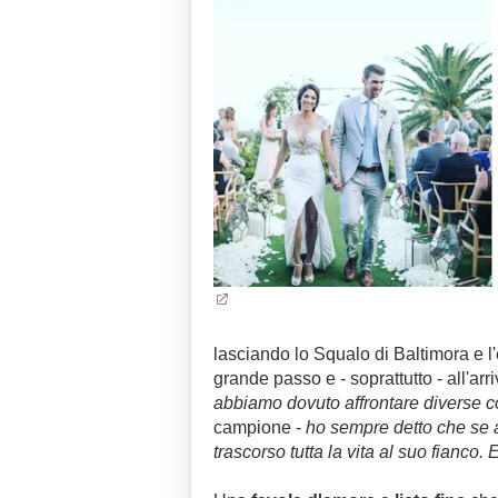
lasciando lo Squalo di Baltimora e l'
grande passo e - soprattutto - all'ar
abbiamo dovuto affrontare diverse c
campione -
ho sempre detto che se av
trascorso tutta la vita al suo fianco