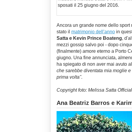
sposati il 25 giugno del 2016.
Ancora un grande nome dello sport nos
stato il
matrimonio dell'anno
in quest
Satta e Kevin Prince Boateng
, d'a
mezzi gossip salvo poi - dopo cinqu
(finalmente) amore eterno a Porto Ce
giugno. Una fine annunciata, almeno
ha spiegato di non aver mai avuto a
che sarebbe diventata mia moglie e la
prima volta".
Copyright foto: Melissa Satta Officia
Ana Beatriz Barros e Kari