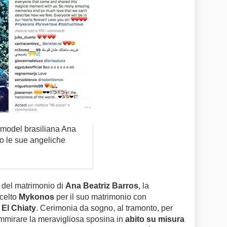
 model brasiliana Ana
o le sue angeliche
n del matrimonio di
Ana Beatriz Barros
, la
scelto
Mykonos
per il suo matrimonio con
 El Chiaty
. Cerimonia da sogno, al tramonto, per
ammirare la meravigliosa sposina in
abito su misura