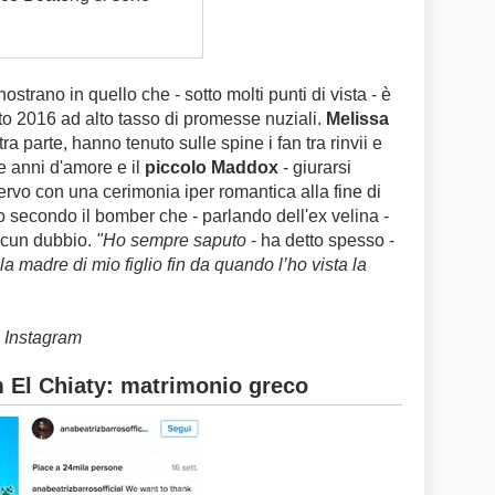
trano in quello che - sotto molti punti di vista - è
o 2016 ad alto tasso di promesse nuziali.
Melissa
ltra parte, hanno tenuto sulle spine i fan tra rinvii e
e anni d'amore e il
piccolo Maddox
- giurarsi
rvo con una cerimonia iper romantica alla fine di
 secondo il bomber che - parlando dell'ex velina -
lcun dubbio.
"Ho sempre saputo
- ha detto spesso -
 madre di mio figlio fin da quando l’ho vista la
l Instagram
m El Chiaty: matrimonio greco