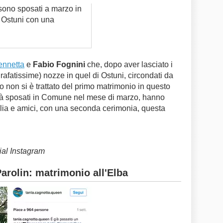
sono sposati a marzo in
 Ostuni con una
ennetta
e
Fabio Fognini
che, dopo aver lasciato i
rafatissime) nozze in quel di Ostuni, circondati da
oro non si è trattato del primo matrimonio in questo
già sposati in Comune nel mese di marzo, hanno
iglia e amici, con una seconda cerimonia, questa
cial Instagram
arolin: matrimonio all'Elba