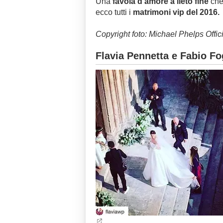
Una
favola d'amore a lieto fine
che 
ecco tutti i
matrimoni vip del 2016.
Copyright foto: Michael Phelps Offic
Flavia Pennetta e Fabio Fo