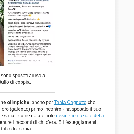
sono sposati all'Isola
uffo di coppia.
che olimpiche
, anche per
Tania Cagnotto
che -
 loro (galeotto) primo incontro - ha sposato il suo
cissima - come da
arcinoto
desiderio nuziale della
entire i racconti di chi c'era. E i festeggiamenti,
tuffo di coppia.