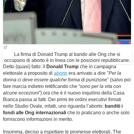
La firma di Donald Trump al bando alle Ong che si
occupano di aborto è in linea con le posizioni repubblicane.
Detto (quasi) fatto: il
Donald Trump
che in campagna
elettorale a proposito di
aborto
era arrivato a dire "
Per la
donna ci deve essere qualche forma di punizione
" (salvo poi
fare marcia indietro rettificando che “
sono per la vita con
alcune eccezioni
”) ora che è il nuovo inquilino della Casa
Bianca passa ai fatti. Dei primi tre ordini esecutivi firmati
nello Studio Ovale, infatti, uno riguarda l’aborto:
banditi i
fondi alle Ong internazionali
che lo praticano o anche solo
forniscono informazioni in merito.
Insomma, deciso a rispettare le promesse elettorali, The