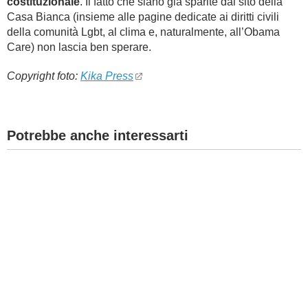
costituzionale
. Il fatto che siano già sparite dal sito della
Casa Bianca (insieme alle pagine dedicate ai diritti civili
della comunità Lgbt, al clima e, naturalmente, all’Obama
Care) non lascia ben sperare.
Copyright foto:
Kika Press
Potrebbe anche interessarti