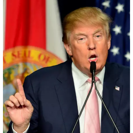
BAMBINO
DIETA
GUIDE
FORUM