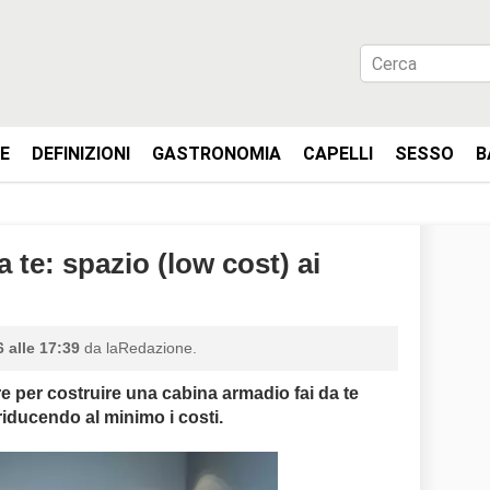
IE
DEFINIZIONI
GASTRONOMIA
CAPELLI
SESSO
B
 te: spazio (low cost) ai
 alle 17:39
da laRedazione.
e per costruire una cabina armadio fai da te
riducendo al minimo i costi.