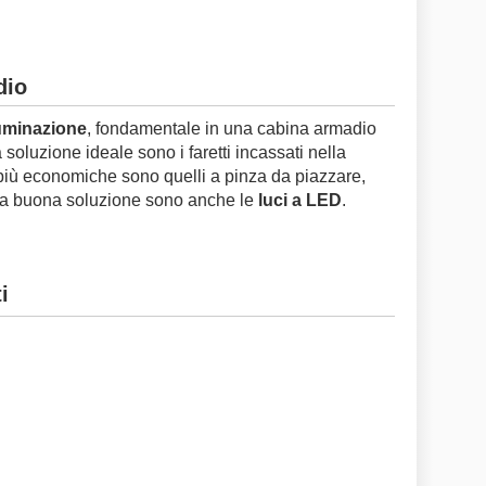
dio
luminazione
, fondamentale in una cabina armadio
a soluzione ideale sono i faretti incassati nella
e più economiche sono quelli a pinza da piazzare,
 Una buona soluzione sono anche le
luci a LED
.
i