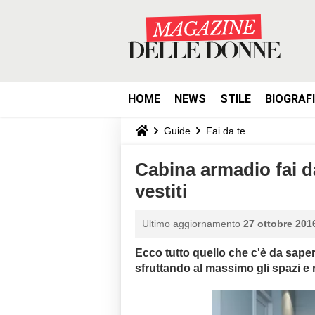
HOME
NEWS
STILE
BIOGRAF
Guide
Fai da te
Cabina armadio fai da
vestiti
Ultimo aggiornamento
27 ottobre 2016
Ecco tutto quello che c'è da saper
sfruttando al massimo gli spazi e 