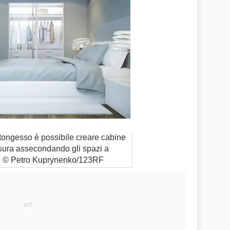
rtongesso è possibile creare cabine
sura assecondando gli spazi a
. © Petro Kuprynenko/123RF