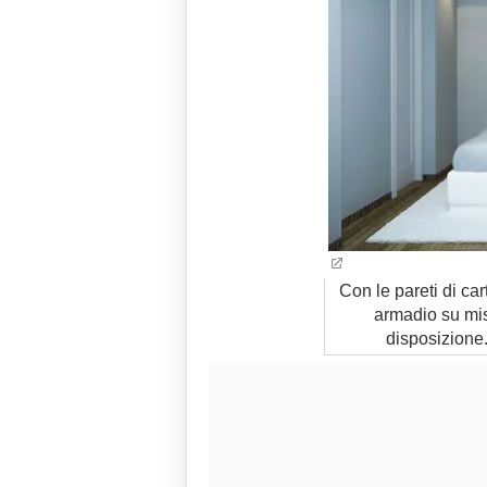
Con le pareti di ca
armadio su mi
disposizione