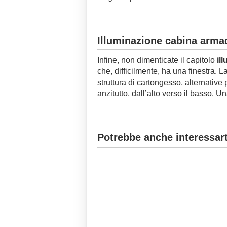
Illuminazione cabina arma
Infine, non dimenticate il capitolo
il
che, difficilmente, ha una finestra. L
struttura di cartongesso, alternativ
anzitutto, dall’alto verso il basso.
Potrebbe anche interessart