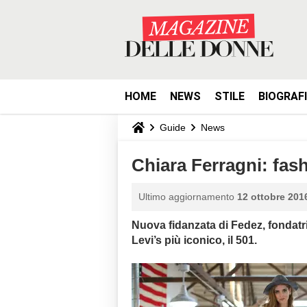
HOME
NEWS
STILE
BIOGRAF
Guide
News
Chiara Ferragni: fash
Ultimo aggiornamento
12 ottobre 2016
Nuova fidanzata di Fedez, fondatric
Levi’s più iconico, il 501.