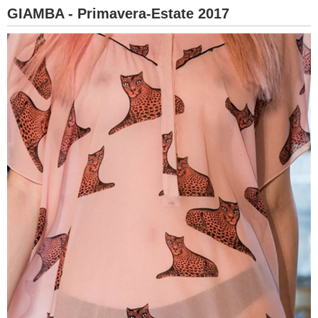
GIAMBA - Primavera-Estate 2017
BAMBINO
DIETA
GUIDE
FORUM