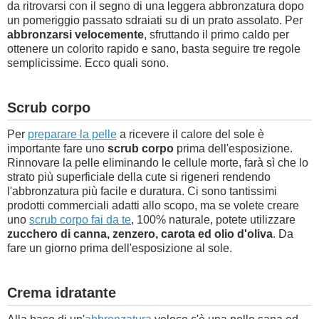
da ritrovarsi con il segno di una leggera abbronzatura dopo
un pomeriggio passato sdraiati su di un prato assolato. Per
abbronzarsi velocemente
, sfruttando il primo caldo per
ottenere un colorito rapido e sano, basta seguire tre regole
semplicissime. Ecco quali sono.
Scrub corpo
Per
preparare la pelle
a ricevere il calore del sole è
importante fare uno
scrub corpo
prima dell'esposizione.
Rinnovare la pelle eliminando le cellule morte, farà sì che lo
strato più superficiale della cute si rigeneri rendendo
l'abbronzatura più facile e duratura. Ci sono tantissimi
prodotti commerciali adatti allo scopo, ma se volete creare
uno
scrub corpo fai da te
, 100% naturale, potete utilizzare
zucchero di canna, zenzero, carota ed olio d'oliva
. Da
fare un giorno prima dell'esposizione al sole.
Crema idratante