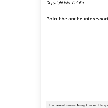
Copyright foto: Fotolia
Potrebbe anche interessart
Il documento intitolato « Tatuaggio sopracciglia: q