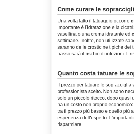
Come curare le sopraccigli
Una volta fatto il tatuaggio occorre
c
importante è l'idratazione e la cicatr
vasellina o una crema idratante ed
e
settimane. Inoltre, non utilizzate sap
saranno delle crosticine tipiche dei 
basso sarà il rischio di infezioni. Il r
Quanto costa tatuare le so
Il prezzo per tatuare le sopracciglia
professionista scelto. Non sono nec
solo un piccolo ritocco, dopo quasi 
ha un costo non proprio economico
tra il prezzo più basso e quello più 
esperienza dell'esperto. L'importante
risparmiare.