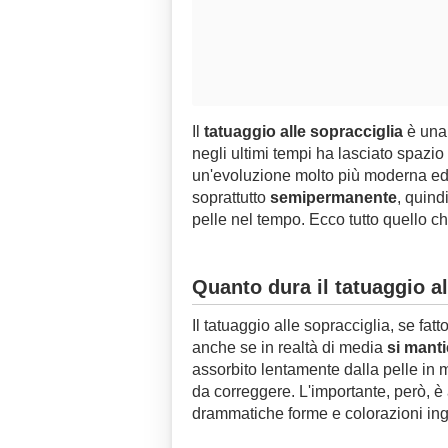
Il
tatuaggio alle sopracciglia
è una 
negli ultimi tempi ha lasciato spazio
un'evoluzione molto più moderna ed 
soprattutto
semipermanente
, quind
pelle nel tempo. Ecco tutto quello c
Quanto dura il tatuaggio a
Il tatuaggio alle sopracciglia, se fa
anche se in realtà di media
si manti
assorbito lentamente dalla pelle in 
da correggere. L'importante, però, è 
drammatiche forme e colorazioni inge