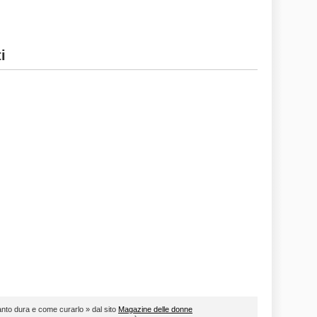
i
uanto dura e come curarlo » dal sito
Magazine delle donne