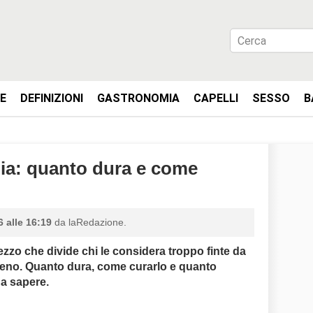
IE
DEFINIZIONI
GASTRONOMIA
CAPELLI
SESSO
B
lia: quanto dura e come
 alle 16:19
da laRedazione.
zzo che divide chi le considera troppo finte da
meno. Quanto dura, come curarlo e quanto
da sapere.