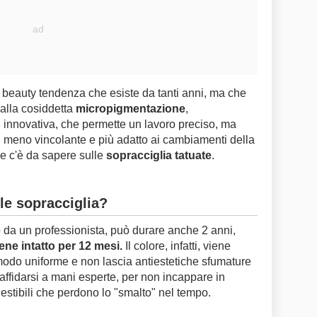
beauty tendenza che esiste da tanti anni, ma che
 alla cosiddetta
micropigmentazione
,
innovativa, che permette un lavoro preciso, ma
i meno vincolante e più adatto ai cambiamenti della
he c'è da sapere sulle
sopracciglia tatuate
.
lle sopracciglia?
tto da un professionista, può durare anche 2 anni,
ene intatto per 12 mesi.
Il colore, infatti, viene
modo uniforme e non lascia antiestetiche sfumature
affidarsi a mani esperte, per non incappare in
stibili che perdono lo "smalto" nel tempo.