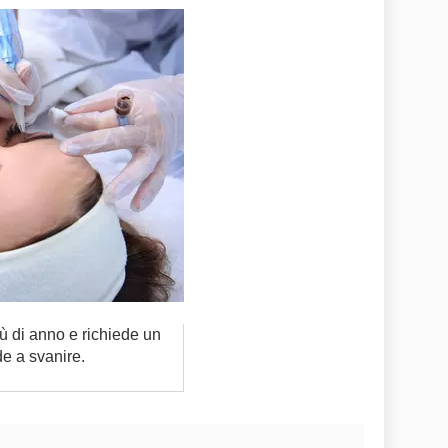
iù di anno e richiede un
de a svanire.