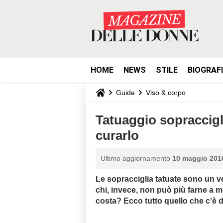
HOME
NEWS
STILE
BIOGRAF
Guide
Viso & corpo
Tatuaggio sopraccig
curarlo
Ultimo aggiornamento
10 maggio 2016
Le sopracciglia tatuate sono un ve
chi, invece, non può più farne a 
costa? Ecco tutto quello che c'è 