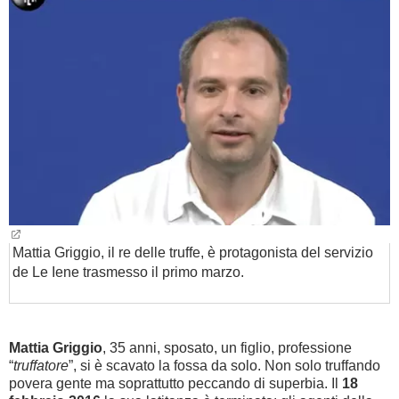
BAMBINO
DIETA
GUIDE
FORUM
Mattia Griggio, il re delle truffe, è protagonista del servizio
de Le Iene trasmesso il primo marzo.
Mattia Griggio
, 35 anni, sposato, un figlio, professione
“
truffatore
”, si è scavato la fossa da solo. Non solo truffando
povera gente ma soprattutto peccando di superbia. Il
18