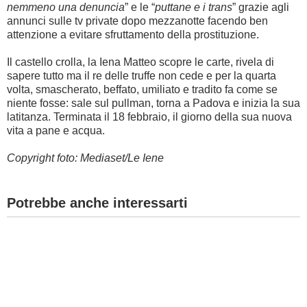
nemmeno una denuncia
” e le “
puttane e i trans
” grazie agli
annunci sulle tv private dopo mezzanotte facendo ben
attenzione a evitare sfruttamento della prostituzione.
Il castello crolla, la Iena Matteo scopre le carte, rivela di
sapere tutto ma il re delle truffe non cede e per la quarta
volta, smascherato, beffato, umiliato e tradito fa come se
niente fosse: sale sul pullman, torna a Padova e inizia la sua
latitanza. Terminata il 18 febbraio, il giorno della sua nuova
vita a pane e acqua.
Copyright foto: Mediaset/Le Iene
Potrebbe anche interessarti