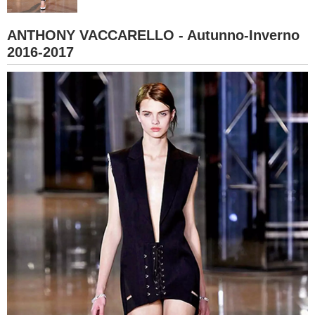
BAMBINO
ANTHONY VACCARELLO - Autunno-Inverno
2016-2017
DIETA
GUIDE
FORUM