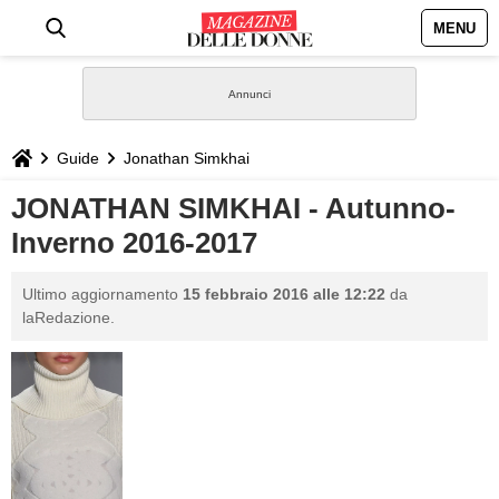
MENU
HOME
NEWS
Guide
Jonathan Simkhai
STILE
JONATHAN SIMKHAI - Autunno-
Inverno 2016-2017
BIOGRAFIE
Ultimo aggiornamento
15 febbraio 2016 alle 12:22
da
DEFINIZIONI
laRedazione.
GASTRONOMIA
CAPELLI
SESSO