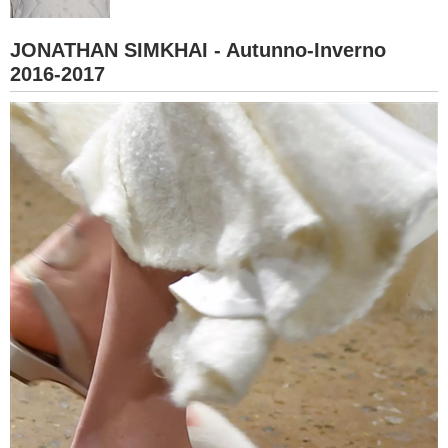
BAMBINO
JONATHAN SIMKHAI - Autunno-Inverno
2016-2017
DIETA
GUIDE
FORUM