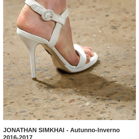
JONATHAN SIMKHAI - Autunno-Inverno
2016-2017