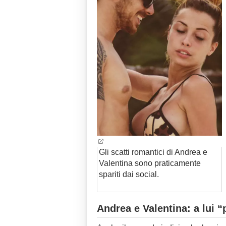
Gli scatti romantici di Andrea e
Valentina sono praticamente
spariti dai social.
Andrea e Valentina: a lui 