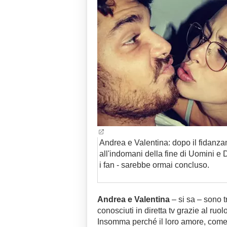
Andrea e Valentina: dopo il fidanz
all'indomani della fine di Uomini e
i fan - sarebbe ormai concluso.
Andrea e Valentina
– si sa – sono t
conosciuti in diretta tv grazie al ruo
Insomma perché il loro amore, come 