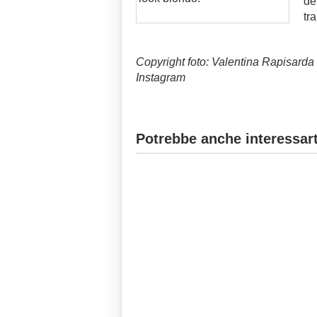
de
tr
Copyright foto: Valentina Rapisarda 
Instagram
Potrebbe anche interessart