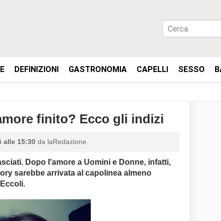
IE
DEFINIZIONI
GASTRONOMIA
CAPELLI
SESSO
B
more finito? Ecco gli indizi
 alle 15:30
da laRedazione.
sciati. Dopo l'amore a Uomini e Donne, infatti,
story sarebbe arrivata al capolinea almeno
 Eccoli.