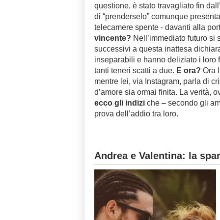
questione, è stato travagliato fin dal
di “prenderselo” comunque presentan
telecamere spente - davanti alla por
vincente?
Nell’immediato futuro si 
successivi a questa inattesa dichiar
inseparabili e hanno deliziato i loro
tanti teneri scatti a due.
E ora?
Ora l
mentre lei, via Instagram, parla di cr
d’amore sia ormai finita. La verità, 
ecco gli indizi
che – secondo gli amm
prova dell’addio tra loro.
Andrea e Valentina: la spar