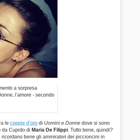
amento a sorpresa
 Donne, l'amore - secondo
ra le
coppie d’oro
di
Uomini e Donne
dove si sono
lo da Cupido di
Maria De Filippi
. Tutto bene, quindi?
ricordano bene gli ammiratori dei piccioncini in