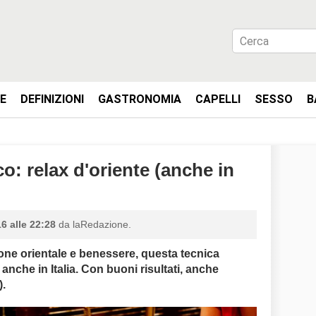
IE
DEFINIZIONI
GASTRONOMIA
CAPELLI
SESSO
B
: relax d'oriente (anche in
6 alle 22:28
da laRedazione.
one orientale e benessere, questa tecnica
 anche in Italia. Con buoni risultati, anche
).