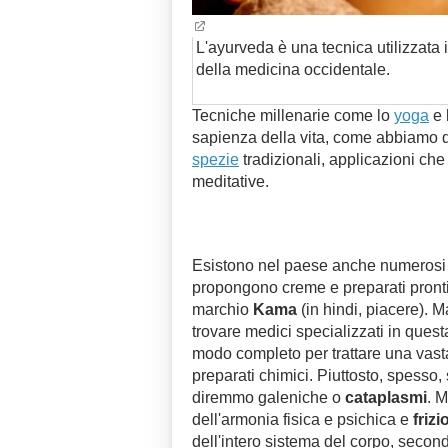
L'ayurveda è una tecnica utilizzata 
della medicina occidentale.
Tecniche millenarie come lo
yoga
e 
sapienza della vita, come abbiamo de
spezie
tradizionali
, applicazioni che
meditative.
Esistono nel paese anche numerosi 
propongono creme e preparati pronti, 
marchio
Kama
(in hindi, piacere). M
trovare medici specializzati in quest
modo completo per trattare una vasta
preparati chimici. Piuttosto, spesso,
diremmo galeniche o
cataplasmi
. 
dell'armonia fisica e psichica e
frizi
dell'intero sistema del corpo, seco