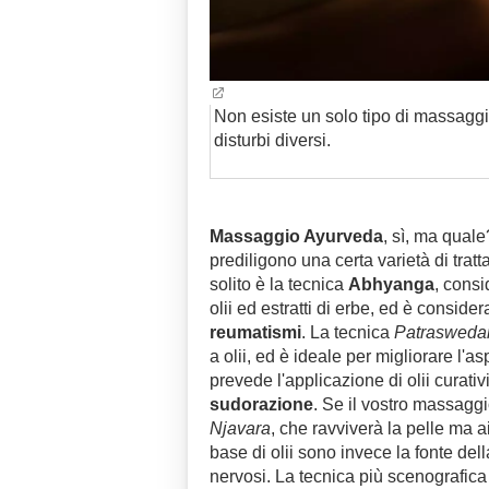
Non esiste un solo tipo di massaggi
disturbi diversi.
Massaggio Ayurveda
, sì, ma quale
prediligono una certa varietà di tratt
solito è la tecnica
Abhyanga
, consi
olii ed estratti di erbe, ed è consider
reumatismi
. La tecnica
Patraswed
a olii, ed è ideale per migliorare l'a
prevede l'applicazione di olii curativ
sudorazione
. Se il vostro massaggi
Njavara
, che ravviverà la pelle ma a
base di olii sono invece la fonte del
nervosi. La tecnica più scenografica