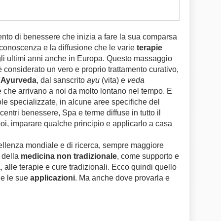
mento di benessere che inizia a fare la sua comparsa
 conoscenza e la diffusione che le varie
terapie
li ultimi anni anche in Europa. Questo massaggio
 è considerato un vero e proprio trattamento curativo,
'
Ayurveda
, dal sanscrito
ayu
(vita) e
veda
 che arrivano a noi da molto lontano nel tempo. E
e specializzate, in alcune aree specifiche del
entri benessere, Spa e terme diffuse in tutto il
i, imparare qualche principio e applicarlo a casa
ellenza mondiale e di ricerca, sempre maggiore
 della
medicina non tradizionale
, come supporto e
alle terapie e cure tradizionali. Ecco quindi quello
 e le sue
applicazioni
. Ma anche dove provarla e