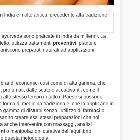
in India e molto antica, precedente alla tradizione
l'ayurveda sono praticate in India da millenni. La
tto, utilizza trattamenti
preventivi
, piante e
 uniscono preparati naturali ad applicazioni
brand, economici così come di alta gamma, che
profumati, dalle scatole accattivanti, come il
a allo stesso tempo in tutto il Paese si possono
a forma di medicina tradizionale, che la applicano in
 gamma di disturbi senza l'utilizzo di
farmaci
o
 sanno creare essi stessi preparazioni che noi
Ma anche intervenire con massaggi, analisi
oni
o manipolazioni curative dell'equilibrio
ndo questa metodologia.