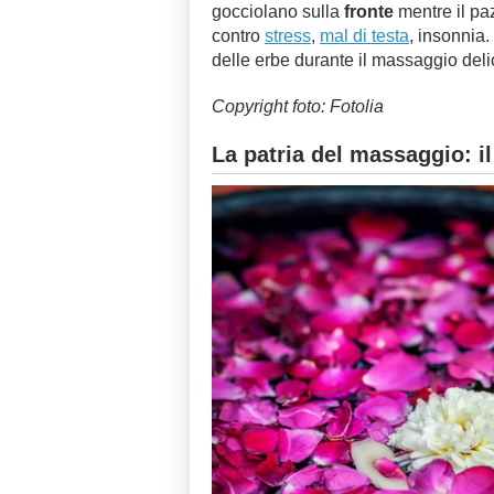
gocciolano sulla
fronte
mentre il paz
contro
stress
,
mal di testa
, insonnia.
delle erbe durante il massaggio del
Copyright foto: Fotolia
La patria del massaggio: il