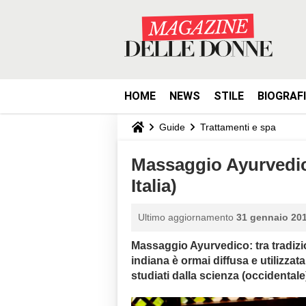
HOME
NEWS
STILE
BIOGRAF
Guide
Trattamenti e spa
Massaggio Ayurvedico
Italia)
Ultimo aggiornamento
31 gennaio 201
Massaggio Ayurvedico: tra tradizi
indiana è ormai diffusa e utilizzata
studiati dalla scienza (occidentale