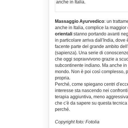
anche in Italia.
Massaggio Ayurvedico
: un tratta
anche in Italia, complice la maggior
orientali
stanno portando avanti neg
in particolare arriva dall'India, dove
facente parte del grande ambito dell
(sapienza). Una serie di conoscenze
che oggi sopravvivono grazie a scuol
subcontinente indiano. Ma anche in c
mondo. Non è poi così complesso, po
propria.
Perché, come spiegano centri d'ecc
interesse sta nascendo nei confronti
terapia aggiuntiva, meno aggressiva, 
che c'è da sapere su questa tecnica
perché.
Copyright foto: Fotolia