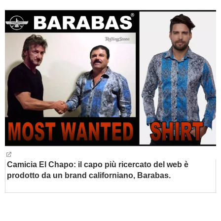
BAMBINO
DIETA
GUIDE
FORUM
Camicia El Chapo: il capo più ricercato del web è
prodotto da un brand californiano, Barabas.