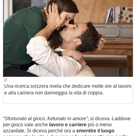
BAMBINO
DIETA
GUIDE
FORUM
Una ricerca svizzera rivela che dedicare molte ore al lavoro
e alla carriera non danneggia la vita di coppia.
“
Sfortunato al gioco, fortunato in amore”
, si diceva. Laddove
per gioco vale anche
lavoro e carriere
più o meno
azzardate. Si diceva perché ora a
smentire il luogo