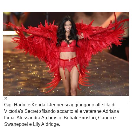
BAMBINO
DIETA
GUIDE
FORUM
Gigi Hadid e Kendall Jenner si aggiungono alle fila di
Victoria's Secret sfilando accanto alle veterane Adriana
Lima, Alessandra Ambrosio, Behati Prinsloo, Candice
Swanepoel e Lily Aldridge.