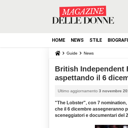
HOME
NEWS
STILE
BIOGRAF
Guide
News
British Independent 
aspettando il 6 dice
Ultimo aggiornamento
3 novembre 201
"The Lobster", con 7 nomination, è
che il 6 dicembre assegneranno premi
sceneggiatori e documentari del 