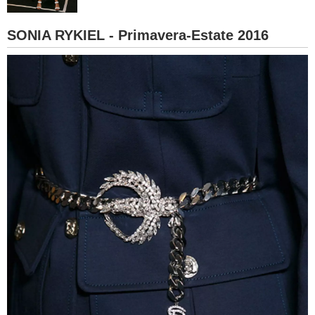
BAMBINO
SONIA RYKIEL - Primavera-Estate 2016
DIETA
GUIDE
FORUM