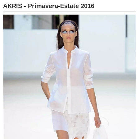
AKRIS - Primavera-Estate 2016
BAMBINO
DIETA
GUIDE
FORUM