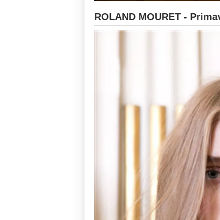
ROLAND MOURET - Primave