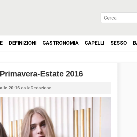
IE
DEFINIZIONI
GASTRONOMIA
CAPELLI
SESSO
B
rimavera-Estate 2016
alle 20:16
da laRedazione.