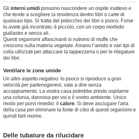
Gli
interni umidi
possono nascondere un ospite inatteso e
che tende a scegliere la residenza dentro libri o carte di
qualsiasi tipo. Si tratta del pidocchio dei libri o psoco. Forse
lo avete già incontrato: è piccolo, con un corpo morbido
giallastro e senza ali.
Questi organismi affascinanti si nutrono di muffe che
crescono sulla materia vegetale. Amano l’amido e vari tipi di
colla utilizzati per attaccare la tappezzeria o per le rilegature
dei libri.
Ventilare le zone umide
Un altro aspetto negativo: lo psoco si riproduce a gran
velocità per partenogenesi, vale a dire senza
accoppiamento. La vostra casa potrebbe presto ospitarne
una colonia, dannosa per voi e il vostro ambiente. Unico
modo per porvi rimedio: il
calore
. Si deve asciugare l'aria
della casa per eliminare la fonte di cibo di questi organismi e
quindi farli morire.
Delle tubature da rilucidare