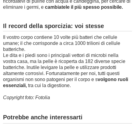
ricordatevi di pulirle con acqua e candeggina, per cercare di
eliminare i germi, e
cambiatele il più spesso possibile.
Il record della sporcizia: voi stesse
Il vostro corpo contiene 10 volte più batteri che cellule
umane; il che corrisponde a circa 1000 trilioni di cellule
batteriche.
Le dita e i piedi sono i principali vettori di microbi nella
vostra casa, ma la pelle è ricoperta da 182 diverse specie
batteriche. Inutile levigare la pelle e utilizzare prodotti
altamente corrosivi. Fortunatamente per noi, tutti questi
organismi non sono patogeni per il corpo e s
volgono ruoli
essenziali,
tra cui la digestione.
Copyright foto: Fotolia
Potrebbe anche interessarti