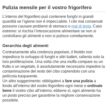
Pulizia mensile per il vostro frigorifero
L’interno del frigorifero può contenere funghi in grandi
quantità se l’igiene non è impeccabile. I cibi mal conservati
possono causare problemi di stomaco o
mal di testa
. Caso
estremo: si rischia l’intossicazione alimentare se non si
controllano gli alimenti o non si pulisce correttamente.
Gerarchia degli alimenti
Contrariamente alla credenza popolare, il freddo non
impedisce lo sviluppo di funghi e altri batteri, rallenta solo la
loro proliferazione. Una volta che una muffa compare su un
frutto o un vegetale, è assolutamente necessario impedire la
contaminazione del resto del cibo coprendolo con una
pellicola trasparente.
Un altro suggerimento: obbligatevi a
fare una pulizia
a
fondo all'interno del vostro frigorifero ogni mese e
ordinate
bene
il vostro cibo all'interno; ebbene sì, ogni alimento ha
un posto preciso per garantirne la migliore conservazione
possibile.