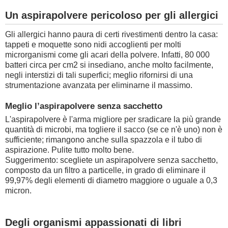
Un aspirapolvere pericoloso per gli allergici
Gli allergici hanno paura di certi rivestimenti dentro la casa:
tappeti e moquette sono nidi accoglienti per molti
microrganismi come gli acari della polvere. Infatti, 80 000
batteri circa per cm2 si insediano, anche molto facilmente,
negli interstizi di tali superfici; meglio rifornirsi di una
strumentazione avanzata per eliminarne il massimo.
Meglio l’aspirapolvere senza sacchetto
L'aspirapolvere è l'arma migliore per sradicare la più grande
quantità di microbi, ma togliere il sacco (se ce n'è uno) non è
sufficiente; rimangono anche sulla spazzola e il tubo di
aspirazione. Pulite tutto molto bene.
Suggerimento: scegliete un aspirapolvere senza sacchetto,
composto da un filtro a particelle, in grado di eliminare il
99,97% degli elementi di diametro maggiore o uguale a 0,3
micron.
Degli organismi appassionati di libri