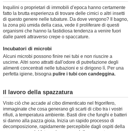
Inquilini o proprietari di immobili d’epoca hanno certamente
fatto la brutta esperienza di trovare delle cimici o altri insetti
di questo genere nelle tubature. Da dove vengono? Il bagno,
la zona più umida della casa, vede il proliferare di questi
organismi che hanno la fastidiosa tendenza a venire fuori
dalle pareti attraverso crepe o spaccature.
Incubatori di microbi
Alcuni microbi possono finire nei tubi e non riuscire a
uscirne. Altri sono attratti dall'odore di putrefazione degli
alimenti concentrati nelle tubazioni e si dirigono lì. Per una
perfetta igiene, bisogna
pulire i tubi con candeggina.
Il lavoro della spazzatura
Visto ciò che accade al cibo dimenticato nel frigorifero,
immaginate che cosa generano gli scarti di cibo tra i vostri
rifiuti, a temperatura ambiente. Basti dire che funghi e batteri
si danno alla pazza gioia. Inizia un rapido processo di
decomposizione, rapidamente percepibile dagli ospiti della