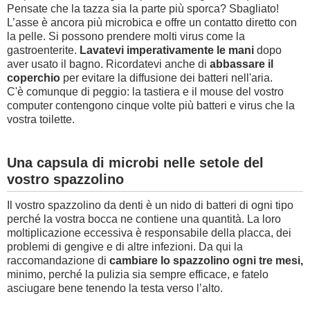
Pensate che la tazza sia la parte più sporca? Sbagliato!
L’asse è ancora più microbica e offre un contatto diretto con
la pelle. Si possono prendere molti virus come la
gastroenterite.
Lavatevi imperativamente le mani
dopo
aver usato il bagno. Ricordatevi anche di
abbassare il
coperchio
per evitare la diffusione dei batteri nell'aria.
C'è comunque di peggio: la tastiera e il mouse del vostro
computer contengono cinque volte più batteri e virus che la
vostra toilette.
Una capsula di microbi nelle setole del
vostro spazzolino
Il vostro spazzolino da denti è un nido di batteri di ogni tipo
perché la vostra bocca ne contiene una quantità. La loro
moltiplicazione eccessiva è responsabile della placca, dei
problemi di gengive e di altre infezioni. Da qui la
raccomandazione di
cambiare lo spazzolino ogni tre mesi,
minimo, perché la pulizia sia sempre efficace, e fatelo
asciugare bene tenendo la testa verso l’alto.