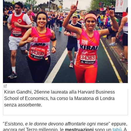
BAMBINO
DIETA
GUIDE
FORUM
Kiran Gandhi, 26enne laureata alla Harvard Business
School of Economics, ha corso la Maratona di Londra
senza assorbente.
"
Esistono, e le donne devono affrontarle ogni mese
" eppure,
ancora nel Terzo millennio, le
mestruazioni
sono un
tabù
. A