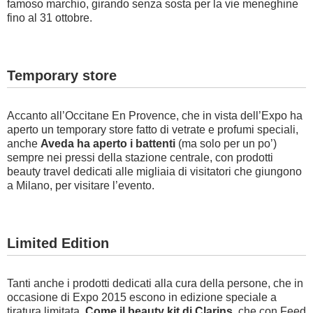
famoso marchio, girando senza sosta per la vie meneghine
fino al 31 ottobre.
Temporary store
Accanto all’Occitane En Provence, che in vista dell’Expo ha
aperto un temporary store fatto di vetrate e profumi speciali,
anche
Aveda ha aperto i battenti
(ma solo per un po’)
sempre nei pressi della stazione centrale, con prodotti
beauty travel dedicati alle migliaia di visitatori che giungono
a Milano, per visitare l’evento.
Limited Edition
Tanti anche i prodotti dedicati alla cura della persone, che in
occasione di Expo 2015 escono in edizione speciale a
tiratura limitata
. Come il beauty kit di Clarins
, che con Feed