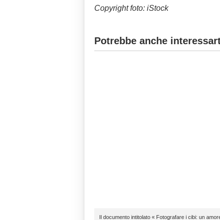
Copyright foto: iStock
Potrebbe anche interessart
Il documento intitolato « Fotografare i cibi: un am