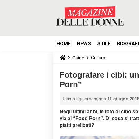
HOME
NEWS
STILE
BIOGRAF
Guide
Cultura
Fotografare i cibi: 
Porn”
Ultimo aggiornamento
11 giugno 2015
Negli ultimi anni, le foto di cibo s
via al “Food Porn”. Di cosa si tra
piatti prelibati?