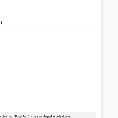
i
ore chiamato “Food Porn” » dal sito
Magazine delle donne