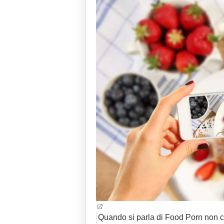
Quando si parla di Food Porn non ci s