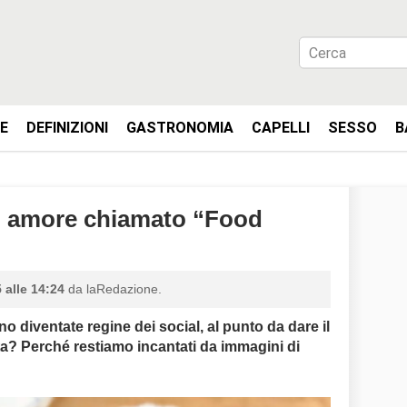
IE
DEFINIZIONI
GASTRONOMIA
CAPELLI
SESSO
B
un amore chiamato “Food
 alle 14:24
da laRedazione.
ono diventate regine dei social, al punto da dare il
tta? Perché restiamo incantati da immagini di