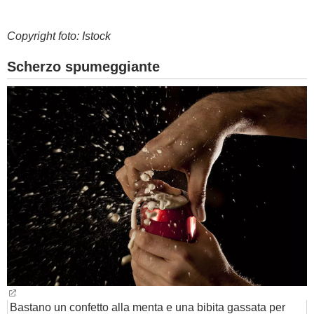
Copyright foto: Istock
Scherzo spumeggiante
Bastano un confetto alla menta e una bibita gassata per