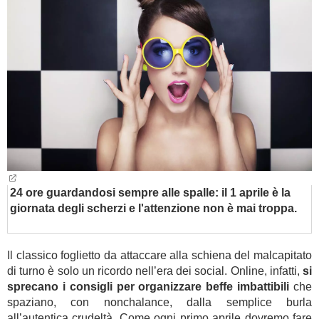
BAMBINO
DIETA
GUIDE
FORUM
24 ore guardandosi sempre alle spalle: il 1 aprile è la
giornata degli scherzi e l'attenzione non è mai troppa.
Il classico foglietto da attaccare alla schiena del malcapitato
di turno è solo un ricordo nell’era dei social. Online, infatti,
si
sprecano i consigli per organizzare beffe imbattibili
che
spaziano, con nonchalance, dalla semplice burla
all’autentica crudeltà. Come ogni primo aprile dovremo fare