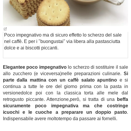
Poco impegnativo ma di sicuro effetto lo scherzo del sale
nel caffè. E per i "buongustai" via libera alla pastasciutta
dolce e ai biscotti piccanti.
Elegantee poco impegnativo
lo scherzo di sostituire il sale
allo zucchero (e viceversa)nelle preparazioni culinarie.
Si
parte dalla mattina con un caffè salato apuntino
e si
continua a tutte le ore del giorno prima con la pasta in
versionedolce poi con la classica torta alle mele dal
retrogusto piccante. Attenzione,però, si tratta di una
beffa
sicuramente poco impegnativa ma che costringe
icuochi e le cuoche a preparare un doppio pasto
.
Indispensabile avere moltotempo da passare ai fornelli.