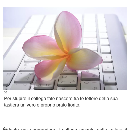
Per stupire il collega fate nascere tra le lettere della sua
tastiera un vero e proprio prato fiorito.
Èideale per sorprendere il collega amante della natura il