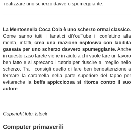
realizzare uno scherzo davvero spumeggiante.
La Mentosnella Coca Cola è uno scherzo ormai classico
.
Come sanno tutti i fanatici diYouTube il confettino alla
menta, infatti,
crea una reazione esplosiva con labibita
gassata per uno scherzo davvero spumeggiante.
Anche
in questo caso larete viene in aiuto a chi vuole fare un lavoro
ben fatto e si sprecano i tutorialper riuscire al meglio nello
scherzo. Tra i consigli quello di fare ben beneattenzione a
fermare la caramella nella parte superiore del tappo per
evitareche la
beffa appiccicosa si ritorca contro il suo
autore
.
Copyright foto: Istock
Computer primaverili