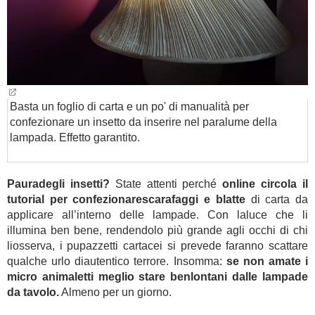
Basta un foglio di carta e un po' di manualità per
confezionare un insetto da inserire nel paralume della
lampada. Effetto garantito.
Pauradegli insetti?
State attenti perché
online circola il
tutorial per confezionarescarafaggi e blatte
di carta da
applicare all’interno delle lampade. Con laluce che li
illumina ben bene, rendendolo più grande agli occhi di chi
liosserva, i pupazzetti cartacei si prevede faranno scattare
qualche urlo diautentico terrore. Insomma:
se non amate i
micro animaletti meglio stare benlontani dalle lampade
da tavolo.
Almeno per un giorno.