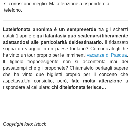
si conoscono meglio. Ma attenzione a rispondere al
telefono.
Latelefonata anonima è un sempreverde
tra gli scherzi
datati 1 aprile e
qui lafantasia può scatenarsi liberamente
adattandosi alle particolarità deldestinatario.
Il fidanzato
sogna un viaggio in un paese lontano? Comunicategliche
ha vinto un tour proprio per le imminenti
vacanze di Pasqua
.
Il figliolo troppoesigente non si accontenta mai dei
passatempi che gli proponete? Chiamatelo perfargli sapere
che ha vinto due biglietti proprio per il concerto che
aspettava.Un consiglio, però,
fate molta attenzione
a
rispondere al cellulare:
chi ditelefonata ferisce…
Copyright foto: Istock