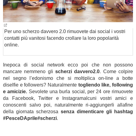
Per uno scherzo davvero 2.0 rimuovete dai social i vostri
contatti più vanitosi facendo crollare la loro popolarità
online.
Inepoca di social network ecco poi che non possono
mancare nemmeno gli
scherzi davvero2.0
. Come colpire
nel segno l’edonismo che si moltiplica on-line a botte
diselfie e followers? Naturalmente
togliendo like, following
e amicizie.
Sevolete una burla social, per 24 ore rimuovete
da Facebook, Twitter e Instagramalcuni vostri amici e
conoscenti salvo poi, naturalmente ri-aggiungerli allafine
della giornata scherzosa
senza dimenticare gli hashtag
#PesceDAprile#scherzi
.