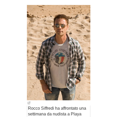
BAMBINO
DIETA
GUIDE
FORUM
Rocco Siffredi ha affrontato una
settimana da nudista a Playa