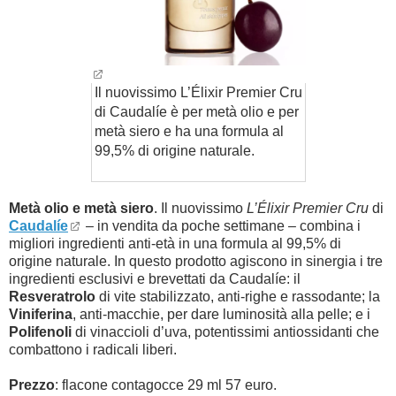
Il nuovissimo L’Élixir Premier Cru
di Caudalíe è per metà olio e per
metà siero e ha una formula al
99,5% di origine naturale.
Metà olio e metà siero
. Il nuovissimo
L’Élixir Premier Cru
di
Caudalíe
– in vendita da poche settimane – combina i
migliori ingredienti anti-età in una formula al 99,5% di
origine naturale. In questo prodotto agiscono in sinergia i tre
ingredienti esclusivi e brevettati da Caudalíe: il
Resveratrolo
di vite stabilizzato, anti-righe e rassodante; la
Viniferina
, anti-macchie, per dare luminosità alla pelle; e i
Polifenoli
di vinaccioli d’uva, potentissimi antiossidanti che
combattono i radicali liberi.
Prezzo
: flacone contagocce 29 ml 57 euro.