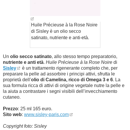
Huile Précieuse à la Rose Noire
di Sisley è un olio secco
satinato, nutriente e anti-età.
Un
olio secco satinato
, allo stesso tempo preparatorio,
nutriente e anti età
.
Huile Précieuse à la Rose Noire
di
Sisley
è un trattamento rigenerante completo che, per
preparare la pelle ad assorbire i principi attivi, sfrutta le
proprietà dell’
olio di Camelina, ricco di Omega 3 e 6
. La
sua formula ricca di attivi di origine vegetale nutre la pelle e
la aiuta a contrastare i segni visibili dell’invecchiamento
cutaneo.
Prezzo
: 25 ml 165 euro.
Sito web
:
www.sisley-paris.com
Copyright foto: Sisley