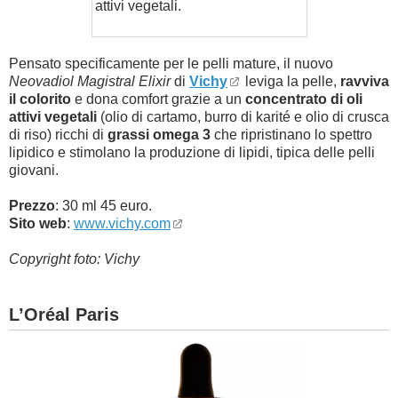
attivi vegetali.
Pensato specificamente per le pelli mature, il nuovo
Neovadiol Magistral Elixir
di
Vichy
leviga la pelle,
ravviva
il colorito
e dona comfort grazie a un
concentrato di oli
attivi vegetali
(olio di cartamo, burro di karité e olio di crusca
di riso) ricchi di
grassi omega 3
che ripristinano lo spettro
lipidico e stimolano la produzione di lipidi, tipica delle pelli
giovani.
Prezzo
: 30 ml 45 euro.
Sito web
:
www.vichy.com
Copyright foto: Vichy
L’Oréal Paris