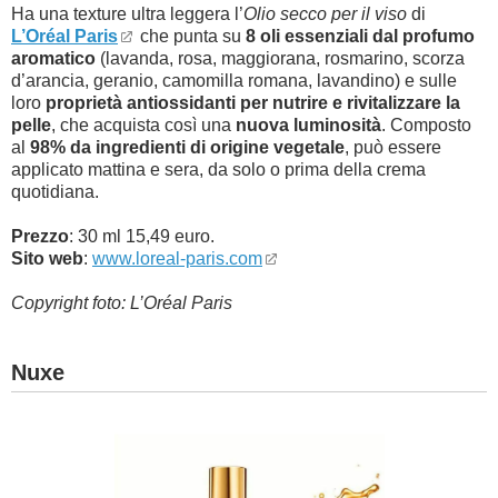
Ha una texture ultra leggera l’
Olio secco per il viso
di
L’Oréal Paris
che punta su
8 oli essenziali dal profumo
aromatico
(lavanda, rosa, maggiorana, rosmarino, scorza
d’arancia, geranio, camomilla romana, lavandino) e sulle
loro
proprietà antiossidanti per nutrire e rivitalizzare la
pelle
, che acquista così una
nuova luminosità
. Composto
al
98% da ingredienti di origine vegetale
, può essere
applicato mattina e sera, da solo o prima della crema
quotidiana.
Prezzo
: 30 ml 15,49 euro.
Sito web
:
www.loreal-paris.com
Copyright foto: L’Oréal Paris
Nuxe