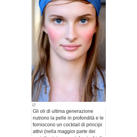
BAMBINO
DIETA
GUIDE
FORUM
Gli oli di ultima generazione
nutrono la pelle in profondità e le
forniscono un cocktail di principi
attivi (nella maggior parte dei