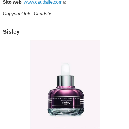
Sito web
:
www.caudalie.com
Copyright foto: Caudalíe
Sisley