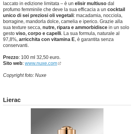
laccato in edizione limitata – è un
elisir multiuso
dal
profumo femminile che deve la sua efficacia a un
cocktail
unico di sei preziosi oli vegetali
: macadamia, nocciola,
borragine, mandorla dolce, camelia e iperico. Grazie alla
sua texture secca,
nutre, ripara e ammorbidisce
in un solo
gesto
viso, corpo e capelli
. La sua formula, naturale al
97,8%,
arricchita con vitamina E
, è garantita senza
conservanti.
Prezzo
: 100 ml 32,50 euro.
Sito web
:
www.nuxe.com
Copyright foto: Nuxe
Lierac