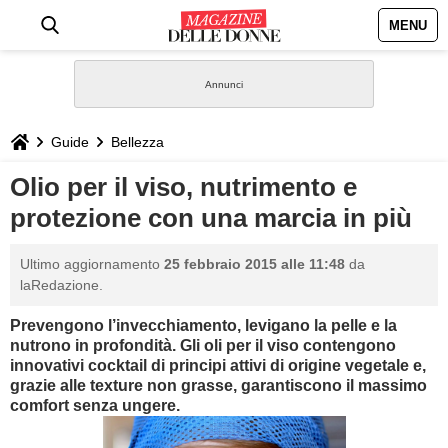
MENU
HOME
NEWS
Guide
Bellezza
STILE
Olio per il viso, nutrimento e
protezione con una marcia in più
BIOGRAFIE
Ultimo aggiornamento
25 febbraio 2015 alle 11:48
da
DEFINIZIONI
laRedazione.
Prevengono l’invecchiamento, levigano la pelle e la
GASTRONOMIA
nutrono in profondità. Gli oli per il viso contengono
innovativi cocktail di principi attivi di origine vegetale e,
CAPELLI
grazie alle texture non grasse, garantiscono il massimo
comfort senza ungere.
SESSO