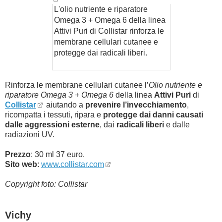
L'olio nutriente e riparatore
Omega 3 + Omega 6 della linea
Attivi Puri di Collistar rinforza le
membrane cellulari cutanee e
protegge dai radicali liberi.
Rinforza le membrane cellulari cutanee l’
Olio nutriente e
riparatore Omega 3 + Omega 6
della linea
Attivi Puri
di
Collistar
aiutando a
prevenire l’invecchiamento
,
ricompatta i tessuti, ripara e
protegge dai danni causati
dalle aggressioni esterne
, dai
radicali liberi
e dalle
radiazioni UV.
Prezzo
: 30 ml 37 euro.
Sito web
:
www.collistar.com
Copyright foto: Collistar
Vichy