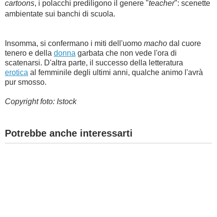
cartoons
, i polacchi prediligono il genere "
teacher
": scenette
ambientate sui banchi di scuola.
Insomma, si confermano i miti dell'uomo
macho
dal cuore
tenero e della
donna
garbata che non vede l'ora di
scatenarsi. D'altra parte, il successo della letteratura
erotica
al femminile degli ultimi anni, qualche animo l'avrà
pur smosso.
Copyright foto: Istock
Potrebbe anche interessarti